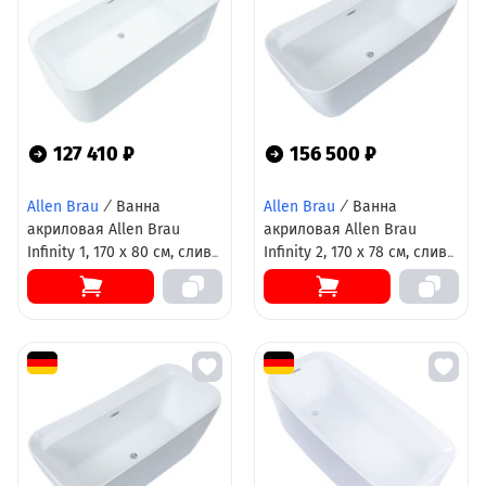
127 410 ₽
156 500 ₽
Allen Brau
/
Ванна
Allen Brau
/
Ванна
акриловая Allen Brau
акриловая Allen Brau
Infinity 1, 170 х 80 см, слив-
Infinity 2, 170 х 78 см, слив-
перелив в комплекте,
перелив в комплекте,
белая, 2.21001.20
белая матовая, 2.21002.21