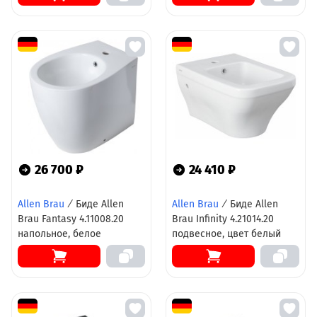
26 700 ₽
24 410 ₽
Allen Brau
/
Биде Allen
Allen Brau
/
Биде Allen
Brau Fantasy 4.11008.20
Brau Infinity 4.21014.20
напольное, белое
подвесное, цвет белый