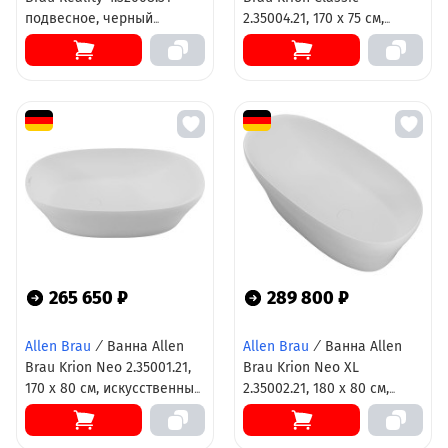
подвесное, черный
2.35004.21, 170 х 75 см,
матовый
искусственный камень,
цвет белый матовый
265 650 ₽
289 800 ₽
Allen Brau
/
Ванна Allen
Allen Brau
/
Ванна Allen
Brau Krion Neo 2.35001.21,
Brau Krion Neo XL
170 х 80 см, искусственный
2.35002.21, 180 х 80 см,
камень, цвет белый
искусственный камень,
матовый
цвет белый матовый