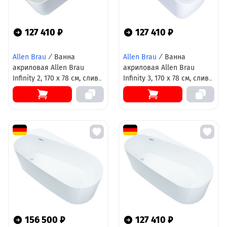
127 410 ₽
127 410 ₽
Allen Brau
/
Ванна
Allen Brau
/
Ванна
акриловая Allen Brau
акриловая Allen Brau
Infinity 2, 170 х 78 см, слив-
Infinity 3, 170 х 78 см, слив-
перелив в комплекте,
перелив в комплекте,
белая, 2.21002.20
белая, 2.21003.20
156 500 ₽
127 410 ₽