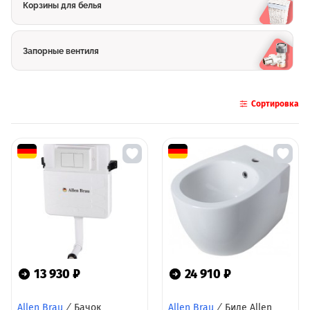
Корзины для белья
Запорные вентиля
Сортировка
13 930 ₽
24 910 ₽
Allen Brau
/
Бачок
Allen Brau
/
Биде Allen