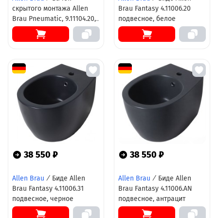
скрытого монтажа Allen
Brau Fantasy 4.11006.20
Brau Pneumatic, 9.11104.20,
подвесное, белое
для напольного унитаза
38 550 ₽
38 550 ₽
Allen Brau
/
Биде Allen
Allen Brau
/
Биде Allen
Brau Fantasy 4.11006.31
Brau Fantasy 4.11006.AN
подвесное, черное
подвесное, антрацит