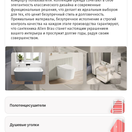
комфорту пользователя. Коллекции бренда сочетают в себе
элегантность классического дизайна и современные
функциональные решения, что делает их идеальным выбором
для тех, кто ценит безупречный стиль и долговечность.
Премиальные материалы, безупречное исполнение и строгий
контроль качества на каждом этапе производства гарантируют,
что сантехника Allen Brau станет настоящим украшением
вашего интерьера и прослужит долгие годы, радуя своим
совершенством.
Полотенцесушители
Душевые уголки