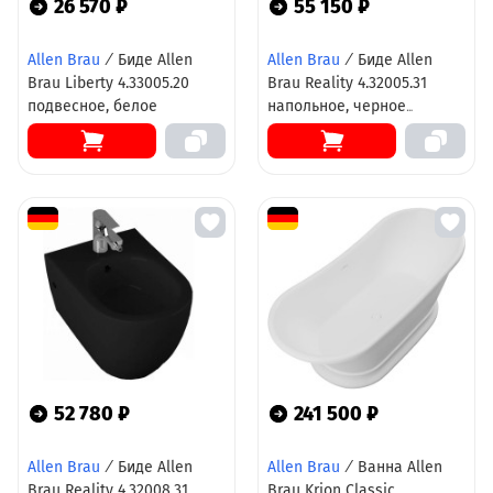
26 570 ₽
55 150 ₽
Allen Brau
/
Биде Allen
Allen Brau
/
Биде Allen
Brau Liberty 4.33005.20
Brau Reality 4.32005.31
подвесное, белое
напольное, черное
матовое
52 780 ₽
241 500 ₽
Allen Brau
/
Биде Allen
Allen Brau
/
Ванна Allen
Brau Reality 4.32008.31
Brau Krion Classic