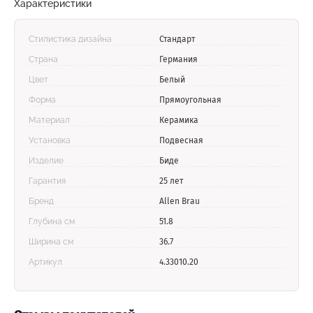
Характеристики
Стилистика дизайна
Стандарт
Страна
Германия
Цвет
Белый
Форма
Прямоугольная
Материал
Керамика
Установка
Подвесная
Изделие
Биде
Гарантия
25 лет
Бренд
Allen Brau
Глубина см
51.8
Ширина см
36.7
Артикул
4.33010.20