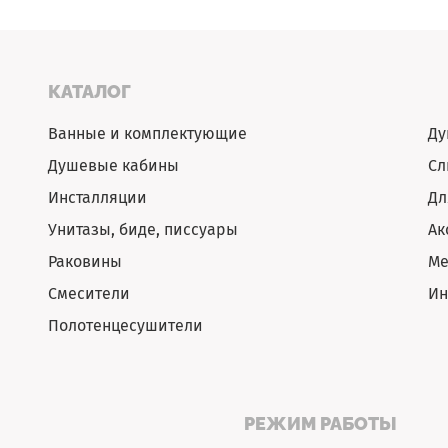
КАТАЛОГ
Ванные и комплектующие
Ду
Душевые кабины
Сл
Инсталляции
Дл
Унитазы, биде, писсуары
Ак
Раковины
Ме
Смесители
Ин
Полотенцесушители
РЕЖИМ РАБОТЫ