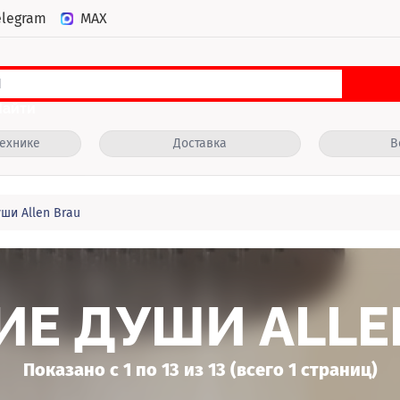
elegram
MAX
Найти
технике
Доставка
В
ши Allen Brau
ИЕ ДУШИ ALLE
Показано с 1 по 13 из 13 (всего 1 страниц)