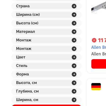
Страна
Ширина (см)
Высота (см)
Материал
11 
Монтаж
Allen B
Монтаж
Allen Br
Цвет
Slim кв
Стиль
хром
Форма
Высота, см
Глубина, см
Ширина, см