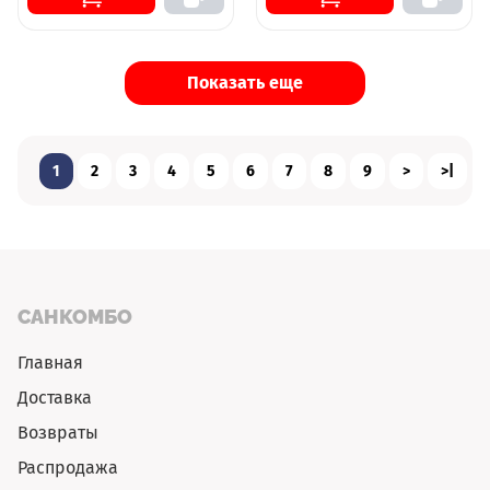
сталь, цвет бронза глянец
Показать еще
1
2
3
4
5
6
7
8
9
>
>|
САНКОМБО
Главная
Доставка
Возвраты
Распродажа