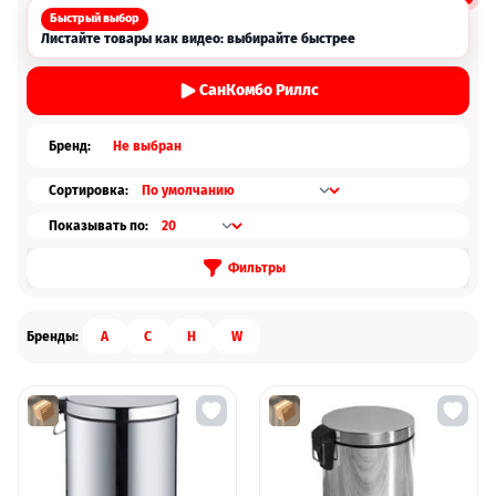
Быстрый выбор
Листайте товары как видео: выбирайте быстрее
СанКомбо Риллс
Бренд:
Не выбран
Сортировка:
Показывать по:
Фильтры
Бренды:
A
C
H
W