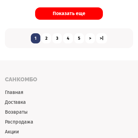
Показать еще
1
2
3
4
5
>
>|
САНКОМБО
Главная
Доставка
Возвраты
Распродажа
Акции