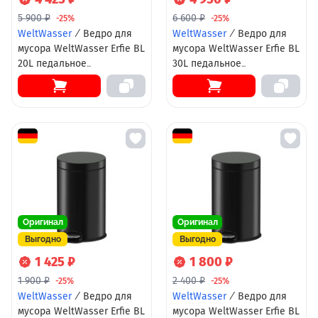
5 900 ₽
6 600 ₽
-25%
-25%
WeltWasser
/
Ведро для
WeltWasser
/
Ведро для
мусора WeltWasser Erfie BL
мусора WeltWasser Erfie BL
20L педальное
30L педальное
10000001060 Черное
10000001061 Черное
Оригинал
Оригинал
Выгодно
Выгодно
1 425 ₽
1 800 ₽
1 900 ₽
2 400 ₽
-25%
-25%
WeltWasser
/
Ведро для
WeltWasser
/
Ведро для
мусора WeltWasser Erfie BL
мусора WeltWasser Erfie BL