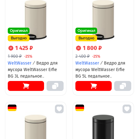
Оригинал
Оригинал
Выгодно
Выгодно
1 425 ₽
1 800 ₽
1 900 ₽
2 400 ₽
-25%
-25%
WeltWasser
/
Ведро для
WeltWasser
/
Ведро для
мусора WeltWasser Erfie
мусора WeltWasser Erfie
BG 3L педальное
BG 5L педальное
10000001970 Бежевое
10000000903 Бежевое