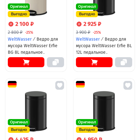
Оригинал
Оригинал
Выгодно
Выгодно
2 100 ₽
2 925 ₽
2 800 ₽
3 900 ₽
-25%
-25%
WeltWasser
/
Ведро для
WeltWasser
/
Ведро для
мусора WeltWasser Erfie
мусора WeltWasser Erfie BL
BG 8L педальное
12L педальное
10000001971 Бежевое
10000000898 Черное
Оригинал
Оригинал
Выгодно
Выгодно
4 425 ₽
4 950 ₽