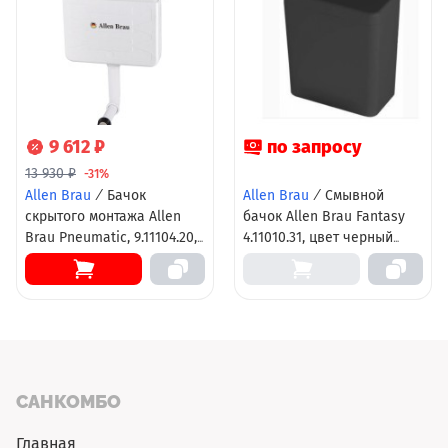
9 612 ₽
по запросу
13 930 ₽
-31%
Allen Brau
/
Бачок
Allen Brau
/
Смывной
скрытого монтажа Allen
бачок Allen Brau Fantasy
Brau Pneumatic, 9.11104.20,
4.11010.31, цвет черный
для напольного унитаза
матовый
САНКОМБО
Главная