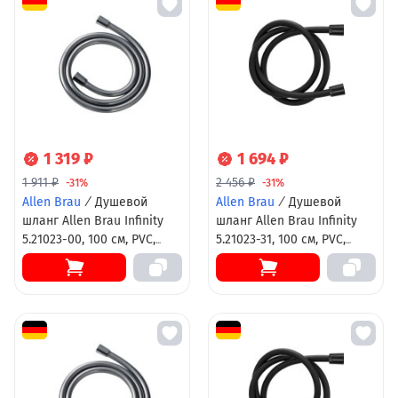
1 319 ₽
1 694 ₽
1 911 ₽
2 456 ₽
-31%
-31%
Allen Brau
/
Душевой
Allen Brau
/
Душевой
шланг Allen Brau Infinity
шланг Allen Brau Infinity
5.21023-00, 100 см, PVC,
5.21023-31, 100 см, PVC,
антиперекручивание, хром
антиперекручивание,
черный матовый