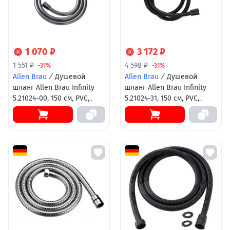
1 070 ₽
3 172 ₽
1 551 ₽
4 598 ₽
-31%
-31%
Allen Brau
/
Душевой
Allen Brau
/
Душевой
шланг Allen Brau Infinity
шланг Allen Brau Infinity
5.21024-00, 150 см, PVC,
5.21024-31, 150 см, PVC,
антиперекручивание, хром
антиперекручивание,
черный матовый