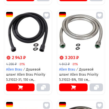
2 943 ₽
3 203 ₽
4 266 ₽
4 643 ₽
-31%
-31%
Allen Brau
/
Душевой
Allen Brau
/
Душевой
шланг Allen Brau Priority
шланг Allen Brau Priority
5.31022-31, 150 см,
5.31022-BN, 150 см,
стальной,
стальной,
антиперекручивание,
антиперекручивание,
черный матовый
никель брашированный