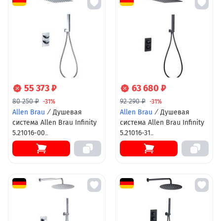
55 373 ₽
63 680 ₽
80 250 ₽
92 290 ₽
-31%
-31%
Allen Brau
/
Душевая
Allen Brau
/
Душевая
система Allen Brau Infinity
система Allen Brau Infinity
5.21016-00
5.21016-31
термостатическая,
термостатическая,
верхний и ручной душ,
верхний и ручной душ,
хром
черный матовый