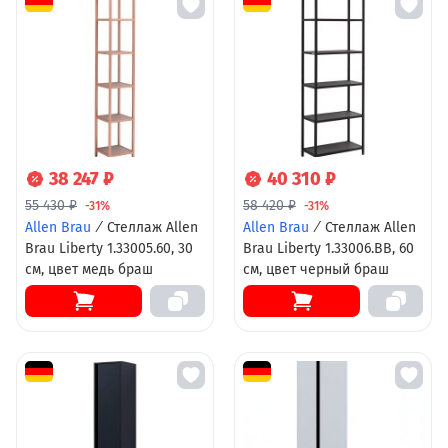
38 247 ₽
40 310 ₽
55 430 ₽
58 420 ₽
-31%
-31%
Allen Brau
/
Стеллаж Allen
Allen Brau
/
Стеллаж Allen
Brau Liberty 1.33005.60, 30
Brau Liberty 1.33006.BB, 60
см, цвет медь браш
см, цвет черный браш