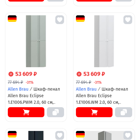
53 609 ₽
53 609 ₽
77 694 ₽
77 694 ₽
-31%
-31%
Allen Brau
/
Шкаф-пенал
Allen Brau
/
Шкаф-пенал
Allen Brau Eclipse
Allen Brau Eclipse
1.E1006.PWM 2.0, 60 см,
1.E1006.WM 2.0, 60 см,
подвесной, папирус
подвесной, белый
матовый
матовый