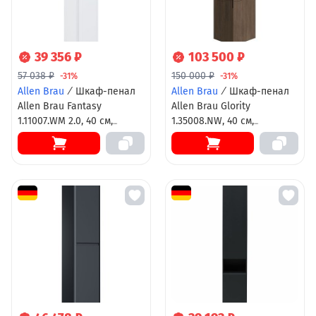
39 356 ₽
103 500 ₽
57 038 ₽
150 000 ₽
-31%
-31%
Allen Brau
/
Шкаф-пенал
Allen Brau
/
Шкаф-пенал
Allen Brau Fantasy
Allen Brau Glority
1.11007.WM 2.0, 40 см,
1.35008.NW, 40 см,
подвесной, белый
подвесной, дуб антик
матовый