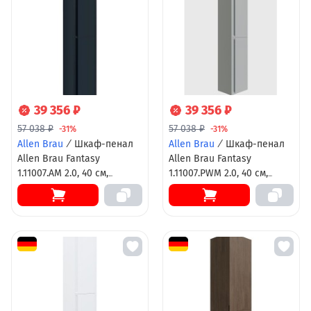
39 356 ₽
39 356 ₽
57 038 ₽
57 038 ₽
-31%
-31%
Allen Brau
/
Шкаф-пенал
Allen Brau
/
Шкаф-пенал
Allen Brau Fantasy
Allen Brau Fantasy
1.11007.AM 2.0, 40 см,
1.11007.PWM 2.0, 40 см,
подвесной, антрацит
подвесной, папирус
матовый
матовый