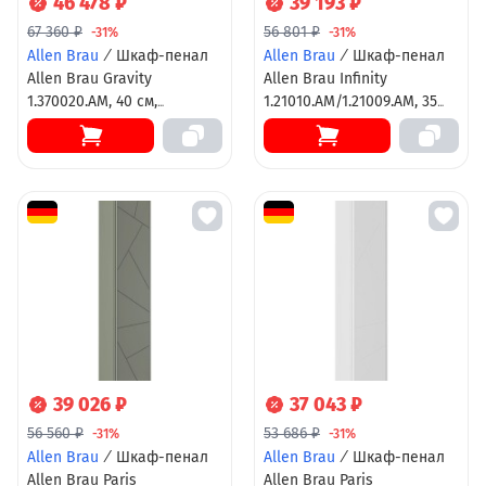
46 478 ₽
39 193 ₽
67 360 ₽
56 801 ₽
-31%
-31%
Allen Brau
/
Шкаф-пенал
Allen Brau
/
Шкаф-пенал
Allen Brau Gravity
Allen Brau Infinity
1.370020.AM, 40 см,
1.21010.AM/1.21009.AM, 35
подвесной, антрацит
см, подвесной, левый/
матовый
правый, антрацит матовый
39 026 ₽
37 043 ₽
56 560 ₽
53 686 ₽
-31%
-31%
Allen Brau
/
Шкаф-пенал
Allen Brau
/
Шкаф-пенал
Allen Brau Paris
Allen Brau Paris