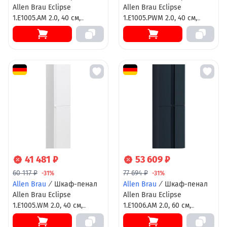
Allen Brau Eclipse
Allen Brau Eclipse
1.E1005.AM 2.0, 40 см,
1.E1005.PWM 2.0, 40 см,
подвесной, антрацит
подвесной, папирус
матовый
матовый
41 481 ₽
53 609 ₽
60 117 ₽
77 694 ₽
-31%
-31%
Allen Brau
/
Шкаф-пенал
Allen Brau
/
Шкаф-пенал
Allen Brau Eclipse
Allen Brau Eclipse
1.E1005.WM 2.0, 40 см,
1.E1006.AM 2.0, 60 см,
подвесной, белый
подвесной, антрацит
матовый
матовый