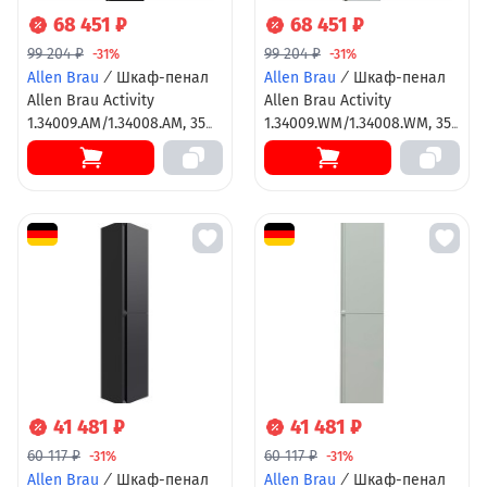
68 451 ₽
68 451 ₽
99 204 ₽
99 204 ₽
-31%
-31%
Allen Brau
/
Шкаф-пенал
Allen Brau
/
Шкаф-пенал
Allen Brau Activity
Allen Brau Activity
1.34009.AM/1.34008.AM, 35
1.34009.WM/1.34008.WM, 35
см, с LED подсветкой,
см, с LED подсветкой,
подвесной, левый/правый,
подвесной, левый/правый,
антрацит матовый/олива
белый матовый/олива
браш
браш
41 481 ₽
41 481 ₽
60 117 ₽
60 117 ₽
-31%
-31%
Allen Brau
/
Шкаф-пенал
Allen Brau
/
Шкаф-пенал