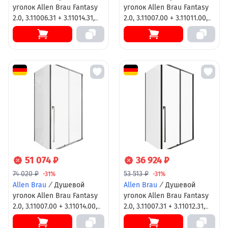
уголок Allen Brau Fantasy
уголок Allen Brau Fantasy
2.0, 3.11006.31 + 3.11014.31,
2.0, 3.11007.00 + 3.11011.00,
120 х 100 см, стекло
130 х 80 см, стекло
прозрачное, профиль
прозрачное, профиль хром
черный матовый
51 074 ₽
36 924 ₽
74 020 ₽
53 513 ₽
-31%
-31%
Allen Brau
/
Душевой
Allen Brau
/
Душевой
уголок Allen Brau Fantasy
уголок Allen Brau Fantasy
2.0, 3.11007.00 + 3.11014.00,
2.0, 3.11007.31 + 3.11012.31,
130 х 100 см, стекло
130 х 80 см, стекло
прозрачное, профиль хром
прозрачное, профиль