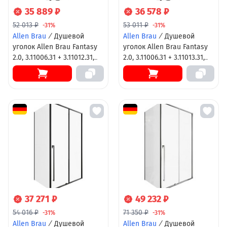
35 889 ₽
36 578 ₽
52 013 ₽
53 011 ₽
-31%
-31%
Allen Brau
/
Душевой
Allen Brau
/
Душевой
уголок Allen Brau Fantasy
уголок Allen Brau Fantasy
2.0, 3.11006.31 + 3.11012.31,
2.0, 3.11006.31 + 3.11013.31,
120 х 80 см, стекло
120 х 90 см, стекло
прозрачное, профиль
прозрачное, профиль
черный матовый
черный матовый
37 271 ₽
49 232 ₽
54 016 ₽
71 350 ₽
-31%
-31%
Allen Brau
/
Душевой
Allen Brau
/
Душевой