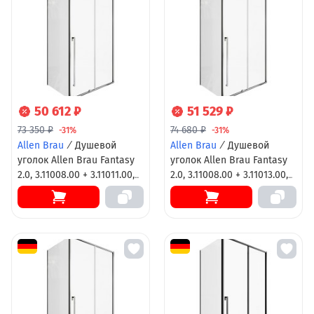
50 612 ₽
51 529 ₽
73 350 ₽
74 680 ₽
-31%
-31%
Allen Brau
/
Душевой
Allen Brau
/
Душевой
уголок Allen Brau Fantasy
уголок Allen Brau Fantasy
2.0, 3.11008.00 + 3.11011.00,
2.0, 3.11008.00 + 3.11013.00,
140 х 80 см, стекло
140 х 90 см, стекло
прозрачное, профиль хром
прозрачное, профиль хром