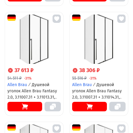
черный матовый
37 613 ₽
38 306 ₽
54 511 ₽
55 516 ₽
-31%
-31%
Allen Brau
/
Душевой
Allen Brau
/
Душевой
уголок Allen Brau Fantasy
уголок Allen Brau Fantasy
2.0, 3.11007.31 + 3.11013.31,
2.0, 3.11007.31 + 3.11014.31,
130 х 90 см, стекло
130 х 100 см, стекло
прозрачное, профиль
прозрачное, профиль
черный матовый
черный матовый