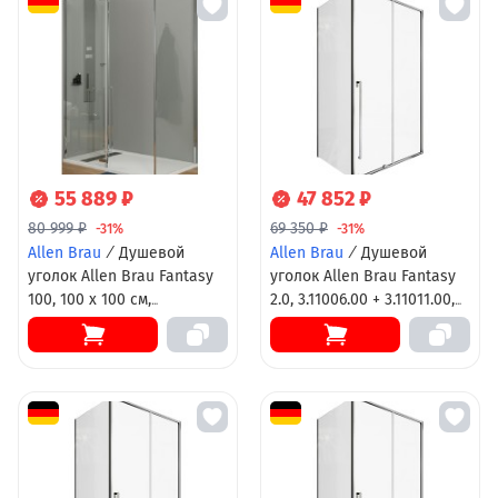
55 889 ₽
47 852 ₽
80 999 ₽
69 350 ₽
-31%
-31%
Allen Brau
/
Душевой
Allen Brau
/
Душевой
уголок Allen Brau Fantasy
уголок Allen Brau Fantasy
100, 100 x 100 см,
2.0, 3.11006.00 + 3.11011.00,
квадратный, профиль
120 х 80 см, стекло
хром, стекло прозрачное,
прозрачное, профиль хром
3.11002-00