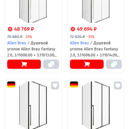
48 769 ₽
49 694 ₽
70 680 ₽
72 020 ₽
-31%
-31%
Allen Brau
/
Душевой
Allen Brau
/
Душевой
уголок Allen Brau Fantasy
уголок Allen Brau Fantasy
2.0, 3.11006.00 + 3.11013.00,
2.0, 3.11006.00 + 3.11014.00,
120 х 90 см, стекло
120 х 100 см, стекло
прозрачное, профиль хром
прозрачное, профиль хром