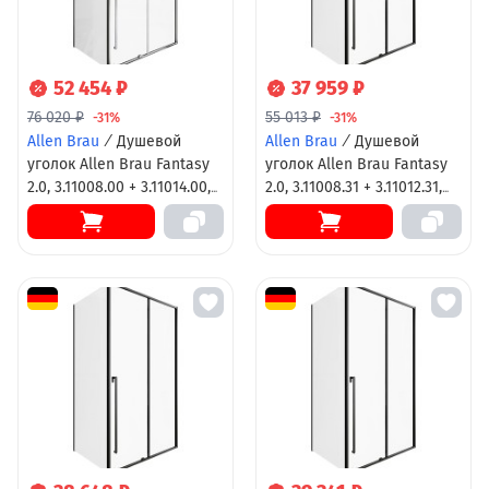
52 454 ₽
37 959 ₽
76 020 ₽
55 013 ₽
-31%
-31%
Allen Brau
/
Душевой
Allen Brau
/
Душевой
уголок Allen Brau Fantasy
уголок Allen Brau Fantasy
2.0, 3.11008.00 + 3.11014.00,
2.0, 3.11008.31 + 3.11012.31,
140 х 100 см, стекло
140 х 80 см, стекло
прозрачное, профиль хром
прозрачное, профиль
черный матовый