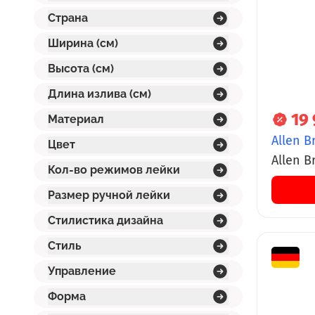
Страна
Ширина (см)
Высота (см)
Длина излива (см)
19
Материал
Allen B
Цвет
Allen B
Кол-во режимов лейки
00, те
Размер ручной лейки
Стилистика дизайна
Стиль
Управление
Форма