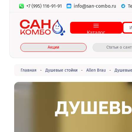
+7 (995) 116-91-91
info@san-combo.ru
T
Каталог
Акции
Статьи о сан
Главная
-
Душевые стойки
-
Allen Brau
-
Душевые 
ДУШЕВЫ