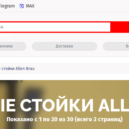
elegram
MAX
Найти
технике
Доставка
В
стойки Allen Brau
Е СТОЙКИ ALL
Показано с 1 по 20 из 30 (всего 2 страниц)