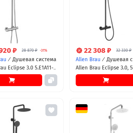
 920 ₽
22 308 ₽
28 870 ₽
32 330 ₽
-31%
rau
/
Душевая система
Allen Brau
/
Душевая с
rau Eclipse 3.0 5.E1A11-
Allen Brau Eclipse 3.0, 5
рмостатическая, хром
31, термостатическая,
черный матовый