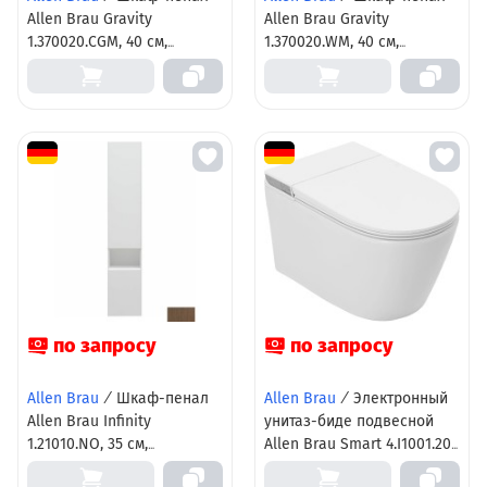
Allen Brau Gravity
Allen Brau Gravity
1.370020.CGM, 40 см,
1.370020.WM, 40 см,
подвесной, олива матовый
подвесной, белый
матовый
по запросу
по запросу
Allen Brau
/
Шкаф-пенал
Allen Brau
/
Электронный
Allen Brau Infinity
унитаз-биде подвесной
1.21010.NO, 35 см,
Allen Brau Smart 4.I1001.20,
подвесной, левый, natural
торнадо, с сиденьем