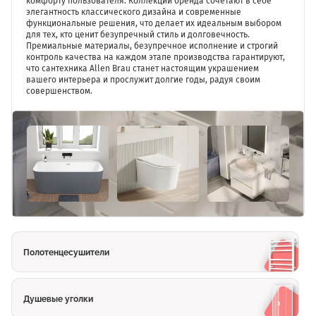
комфорту пользователя. Коллекции бренда сочетают в себе
элегантность классического дизайна и современные
функциональные решения, что делает их идеальным выбором
для тех, кто ценит безупречный стиль и долговечность.
Премиальные материалы, безупречное исполнение и строгий
контроль качества на каждом этапе производства гарантируют,
что сантехника Allen Brau станет настоящим украшением
вашего интерьера и прослужит долгие годы, радуя своим
совершенством.
Полотенцесушители
Душевые уголки