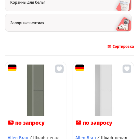
Корзины для белья
Запорные вентиля
Сортировка
по запросу
по запросу
Allen Brau
/
Шкаф-пенал
Allen Brau
/
Шкаф-пенал