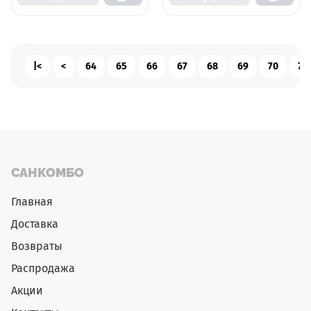
oak
микролифт, белый
|<
<
64
65
66
67
68
69
70
71
САНКОМБО
Главная
Доставка
Возвраты
Распродажа
Акции