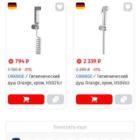
794 ₽
2 339 ₽
1 150 ₽
3 390 ₽
-31%
-31%
ORANGE
/
Гигиенический
ORANGE
/
Гигиенический
душ Orange, хром, HS021cr
душ Orange, хром, HS041cr
Показать еще