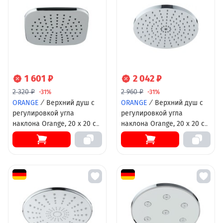
1 601 ₽
2 042 ₽
2 320 ₽
2 960 ₽
-31%
-31%
ORANGE
/
Верхний душ с
ORANGE
/
Верхний душ с
регулировкой угла
регулировкой угла
наклона Orange, 20 х 20 см,
наклона Orange, 20 х 20 см,
хром, S08TS
хром, S09TS