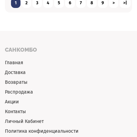
1
2
3
4
5
6
7
8
9
>
>|
САНКОМБО
Главная
Доставка
Возвраты
Распродажа
Акции
Контакты
Личный Кабинет
Политика конфиденциальности