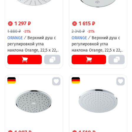
1 297 ₽
1 615 ₽
1 880 ₽
2 340 ₽
-31%
-31%
ORANGE
/
Верхний душ с
ORANGE
/
Верхний душ с
регулировкой угла
регулировкой угла
наклона Orange, 22,5 х 22,5
наклона Orange, 22,5 х 22,5
см, хром, S06TS
см, хром, S11TS