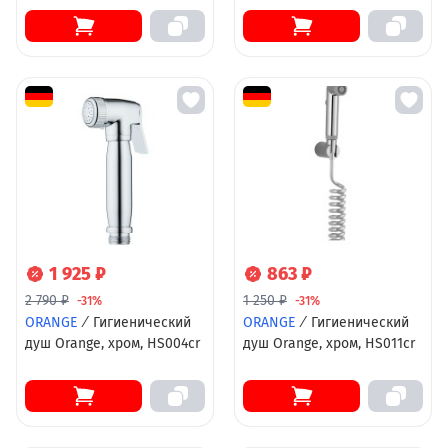
1 925 ₽
863 ₽
2 790 ₽
1 250 ₽
-31%
-31%
ORANGE
/
Гигиенический
ORANGE
/
Гигиенический
душ Orange, хром, HS004cr
душ Orange, хром, HS011cr