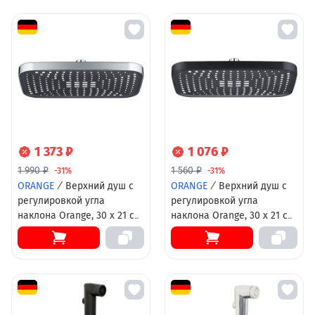
1 373 ₽
1 076 ₽
1 990 ₽
1 560 ₽
-31%
-31%
ORANGE
/
Верхний душ с
ORANGE
/
Верхний душ с
регулировкой угла
регулировкой угла
наклона Orange, 30 х 21 см,
наклона Orange, 30 х 21 см,
цвет хром, S14TScr
цвет черный матовый,
S14TSb