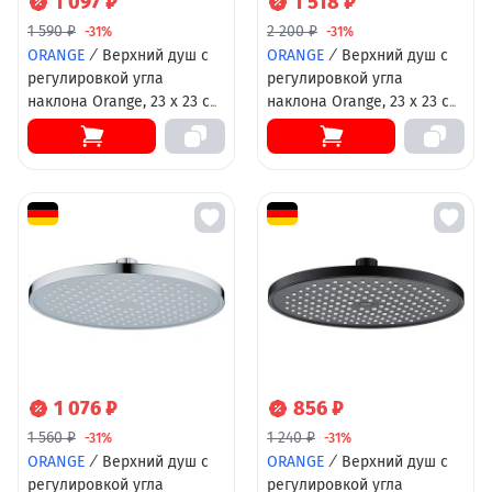
1 097 ₽
1 518 ₽
1 590 ₽
2 200 ₽
-31%
-31%
ORANGE
/
Верхний душ с
ORANGE
/
Верхний душ с
регулировкой угла
регулировкой угла
наклона Orange, 23 х 23 см,
наклона Orange, 23 х 23 см,
хром, S05TS
хром, S07TS
1 076 ₽
856 ₽
1 560 ₽
1 240 ₽
-31%
-31%
ORANGE
/
Верхний душ с
ORANGE
/
Верхний душ с
регулировкой угла
регулировкой угла