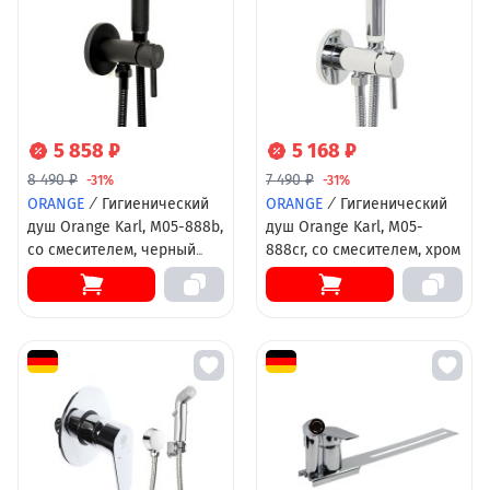
5 858 ₽
5 168 ₽
8 490 ₽
7 490 ₽
-31%
-31%
ORANGE
/
Гигиенический
ORANGE
/
Гигиенический
душ Orange Karl, M05-888b,
душ Orange Karl, M05-
со смесителем, черный
888cr, со смесителем, хром
матовый