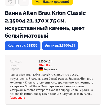
Нашли дешевле?
Ванна Allen Brau Krion Classic
2.35004.21, 170 х 75 см,
искусственный камень, цвет
белый матовый
Код товара: 538355
Артикул: 2.35004.21
Артикул:
2.35004.21
Бренд:
Allen Brau
Страна:
Германия
Ванна Allen Brau Krion Classic 2.35004.21, 170 х 75 см,
искусственный камень, цвет белый матовыйВанны Allen Brau
коллекции Krion изготовлены из современного композитного
материала Solid Stone. Это современный композитный
материал, в состав которого входят природные минералы на
основе бокситов, связующие смолы и натуральные пигмен...
Развернуть