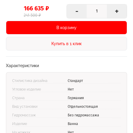
166 635 ₽
-
+
241 500 ₽
В корзину
Купить в 1 клик
Характеристики
Стилистика дизайна
Стандарт
Угловое изделие
Нет
Страна
Германия
Вид установки
Отдельностоящая
Гидромассаж
Без гидромассажа
Изделие
Ванна
На ножках
Нет