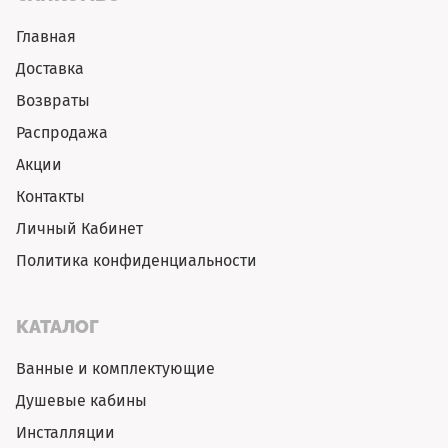
Главная
Доставка
Возвраты
Распродажа
Акции
Контакты
Личный Кабинет
Политика конфиденциальности
КАТАЛОГ
Ванные и комплектующие
Душевые кабины
Инсталляции