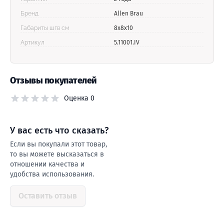
Бренд
Allen Brau
Габариты шгв см
8х8х10
Артикул
5.11001.IV
Отзывы покупателей
Оценка 0
У ваc есть что сказать?
Если вы покупали этот товар,
то вы можете высказаться в
отношении качества и
удобства использования.
Оставить отзыв