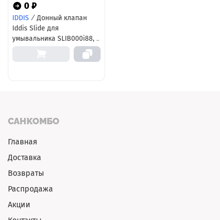
0 ₽
IDDIS
/
Донный клапан
Iddis Slide для
умывальника SLIB000i88, с
переливом, черный
САНКОМБО
Главная
Доставка
Возвраты
Распродажа
Акции